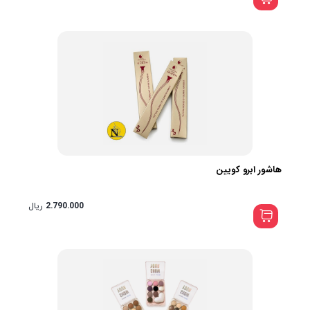
هاشور ابرو کویین
2.790.000
ریال