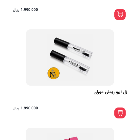
1.990.000
ریال
ژل ابرو ریملی مورلی
1.990.000
ریال