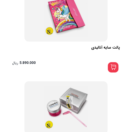
پالت سایه آنالیدی
5.890.000
ریال