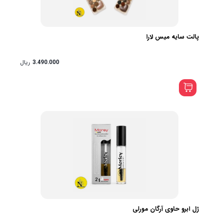
پالت سایه میس لارا
3.490.000
ریال
ژل ابرو حاوی آرگان مورلی