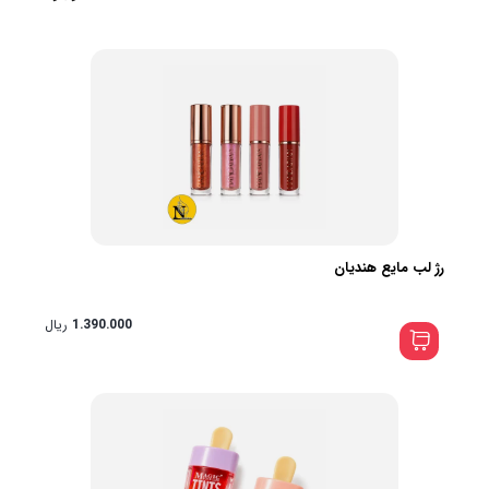
رژ لب مایع هندیان
1.390.000
ریال