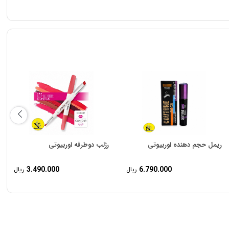
ریمل حجم دهنده اوربیوتی
رژلب دوطرفه اوربیوتی
3.490.000
6.790.000
ریال
ریال