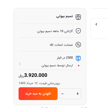
نسیم بیوتی
گارانتی 18 ماهه نسیم بیوتی
ضمانت اصالت کالا
2500 در انبار
ارسال توسط نسیم بیوتی
3.920.000
ریال
بروزرسانی قیمت:
12 خرداد 1405
ریمل
افزودن به سبد خرید
رنگی
اوربیوتیLASH
quantity