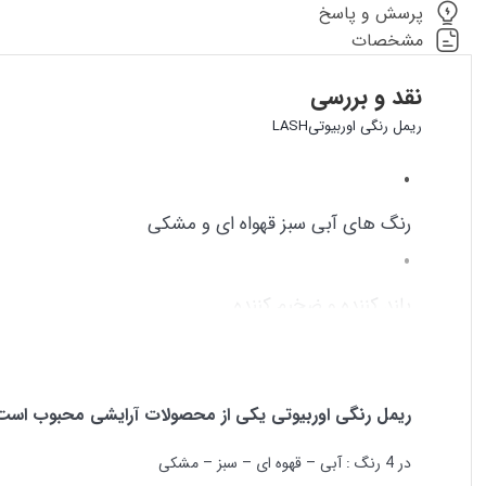
پرسش و پاسخ
مشخصات
نقد و بررسی
ریمل رنگی اوربیوتیLASH
رنگ های آبی سبز قهواه ای و مشکی
بلند‌ کننده و ضخیم‌ کننده
قابلیت استفاده چند لایه
ریمل رنگی اوربیوتی یکی از محصولات آرایشی محبوب است ک
در 4 رنگ : آبی – قهوه ای – سبز – مشکی
خشک شدن سریع