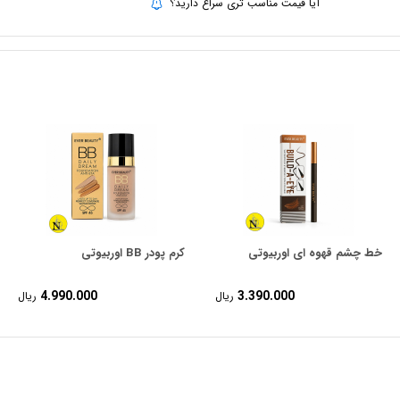
آیا قیمت مناسب تری سراغ دارید؟
خط چشم قهوه ای اوربیوتی
کرم پودر BB اوربیوتی
4.990.000
3.390.000
ریال
ریال