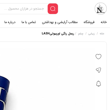
خانه
فروشگاه
مطالب آرایشی و بهداشتی
تماس با ما
درباره ما
/
/
/
ریمل رنگی اوربیوتیLASH
خانه
زیبابی
چشم