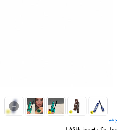
چشم
ریمل رنگی اوربیوتیLASH