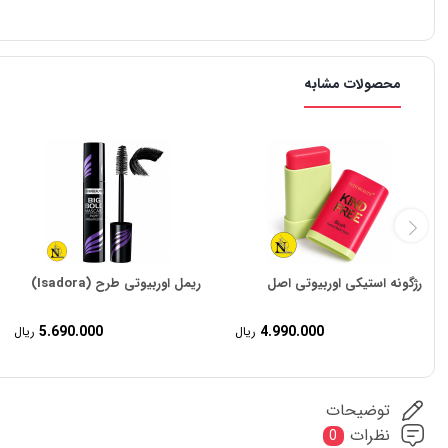
محصولات مشابه
رژگونه استیکی اوربیوتی اصل
ریمل اوربیوتی طرح (Isadora)
5.690.000
4.990.000
ریال
ریال
توضیحات
نظرات
0