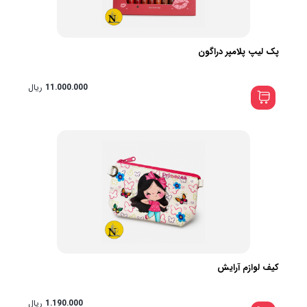
پک لیپ پلامپر دراگون
11.000.000
ریال
کیف لوازم آرایش
1.190.000
ریال