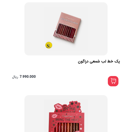
پک خط لب شمعی دراگون
7.990.000
ریال