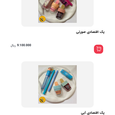
پک اقتصادی صورتی
9.100.000
ریال
پک اقتصادی آبی