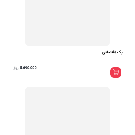
پک اقتصادی
5.690.000
ریال