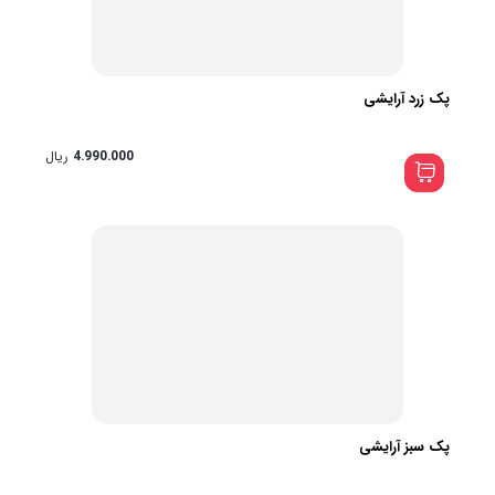
پک زرد آرایشی
4.990.000
ریال
پک سبز آرایشی