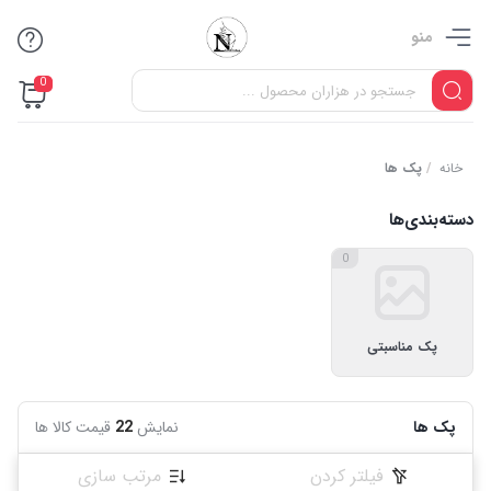
منو
0
خانه
/
پک ها
دسته‌بندی‌ها
0
پک مناسبتی
پک ها
نمایش
22
قیمت کالا ها
فیلتر کردن
مرتب سازی