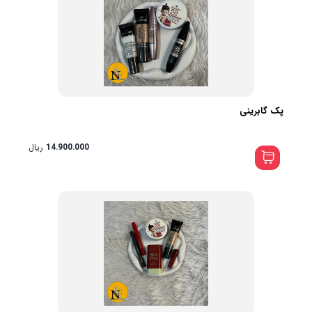
پک گابرینی
14.900.000
ریال