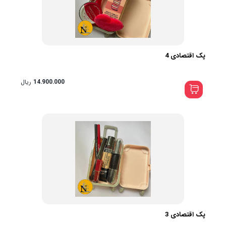
پک اقتصادی 4
14.900.000
ریال
پک اقتصادی 3