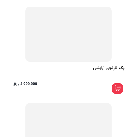
پک نارنجی آرایشی
4.990.000
ریال