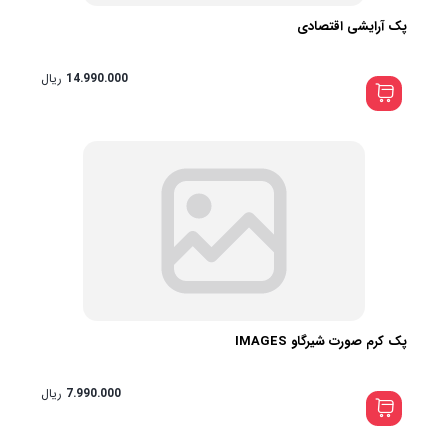
پک آرایشی اقتصادی
14.990.000
ریال
پک کرم صورت شیرگاو IMAGES
7.990.000
ریال