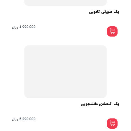
پک صورتی کادویی
4.990.000
ریال
پک اقتصادی دانشجویی
5.290.000
ریال