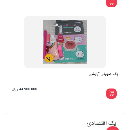
پک صورتی آرایشی
44.900.000
ریال
پک اقتصادی