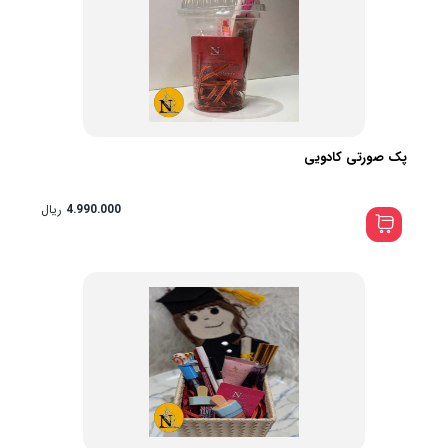
پک صورتی کادویی
4.990.000
ریال