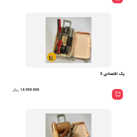
پک اقتصادی 3
14.900.000
ریال