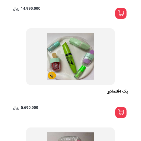
14.990.000
ریال
پک اقتصادی
5.690.000
ریال