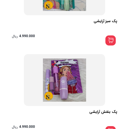
پک سبز آرایشی
4.990.000
ریال
پک بنفش آرایشی
4.990.000
ریال