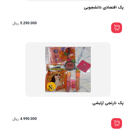
پک اقتصادی دانشجویی
5.290.000
ریال
پک نارنجی آرایشی
4.990.000
ریال