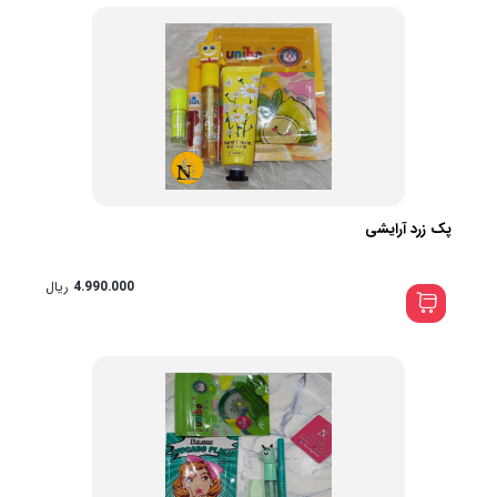
پک زرد آرایشی
4.990.000
ریال