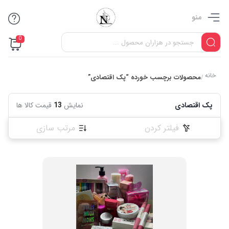
منو
0
خانه
محصولات برچسب خورده “پک اقتصادی”
/
پک اقتصادی
نمایش
13
قیمت کالا ها
فیلتر کردن
مرتب سازی