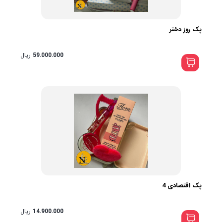
پک روز دختر
59.000.000
ریال
پک اقتصادی 4
14.900.000
ریال