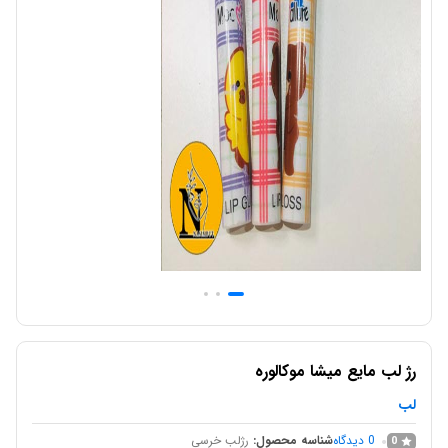
رژ لب مایع میشا موکالوره
لب
0
دیدگاه
شناسه محصول:
رژلب خرسی
0