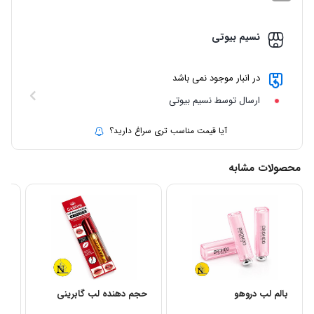
نسیم بیوتی
در انبار موجود نمی باشد
ارسال توسط نسیم بیوتی
آیا قیمت مناسب تری سراغ دارید؟
محصولات مشابه
بالم لب دروهو
حجم دهنده لب گابرینی
تی