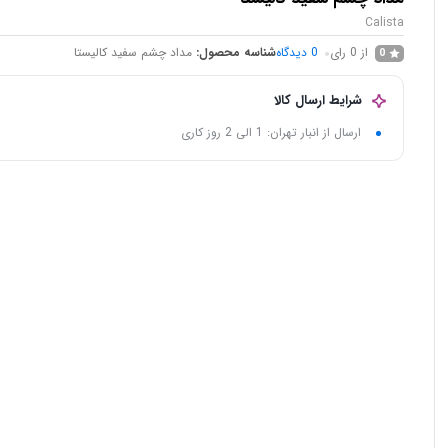
Calista
از 0 رای
0
دیدگاه
شناسه محصول:
مداد چشم سفید کالیستا
0
شرایط ارسال کالا
ارسال از انبار تهران: 1 الی 2 روز کاری