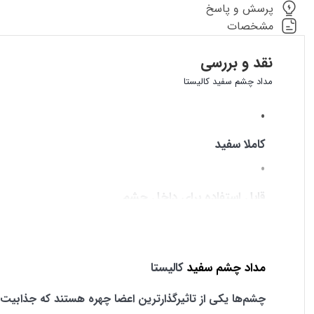
پرسش و پاسخ
مشخصات
نقد و بررسی
مداد چشم سفید کالیستا
کاملا سفید
قابل استفاده برای داخل چشم
بدون ریزش زیر چشم
مداد چشم
سفید
کالیستا
چشم‌ها یکی از تاثیرگذارترین اعضا چهره هستند که جذابیت چ
ماندگاری بالا