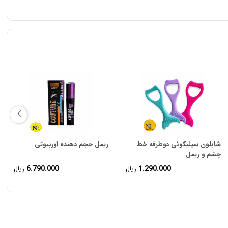
شابلون سیلیکونی دوطرفه خط
ریمل حجم دهنده اوربیوتی
چشم و ریمل
6.790.000
1.290.000
ریال
ریال