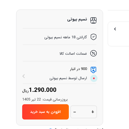
نسیم بیوتی
گارانتی 18 ماهه نسیم بیوتی
ضمانت اصالت کالا
900 در انبار
ارسال توسط نسیم بیوتی
1.290.000
ریال
بروزرسانی قیمت:
22 تیر 1405
مداد
افزودن به سبد خرید
چشم
سفید
کالیستا