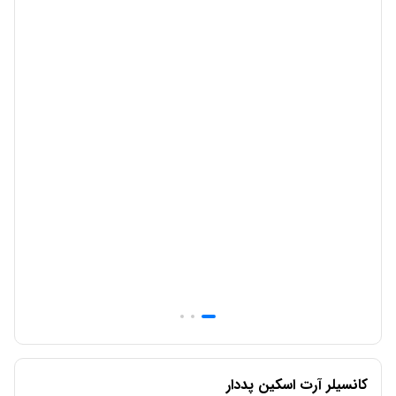
کانسیلر آرت اسکین پددار