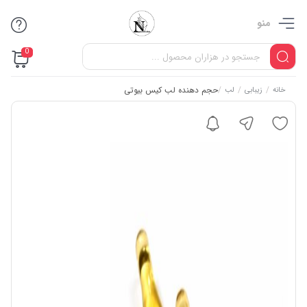
منو
0
/
/
/
حجم دهنده لب کیس بیوتی
خانه
زیبابی
لب