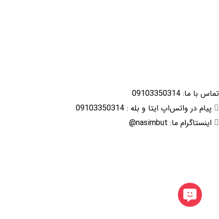
تماس با ما: 09103350314
پیام در واتس‌اپ ایتا و بله : 09103350314
اینستاگرام ما: nasimbut@