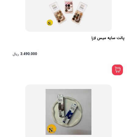
پالت سایه میس لارا
3.490.000
ریال