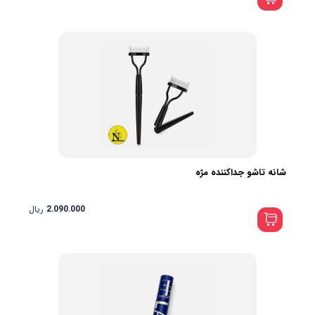
شانه تاشو جداکننده مژه
2.090.000
ریال