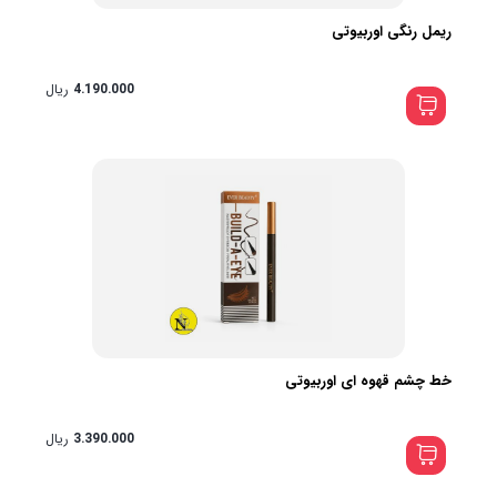
ریمل رنگی اوربیوتی
4.190.000
ریال
خط چشم قهوه ای اوربیوتی
3.390.000
ریال