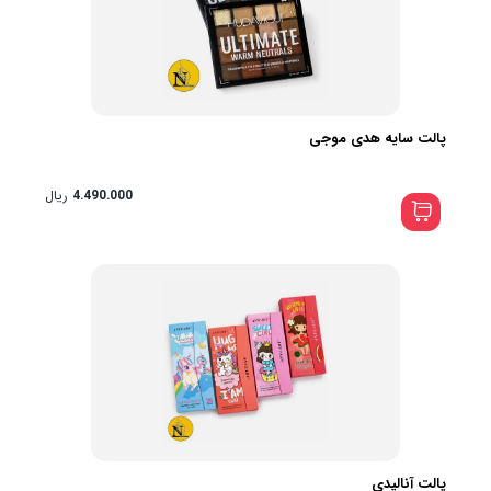
پالت سایه هدی موجی
4.490.000
ریال
پالت آنالیدی