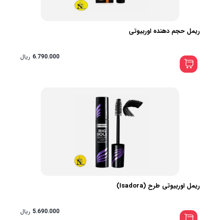
ریمل حجم دهنده اوربیوتی
6.790.000
ریال
ریمل اوربیوتی طرح (Isadora)
5.690.000
ریال