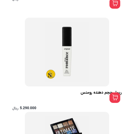
ریمل حجم دهنده رومنس
5.290.000
ریال