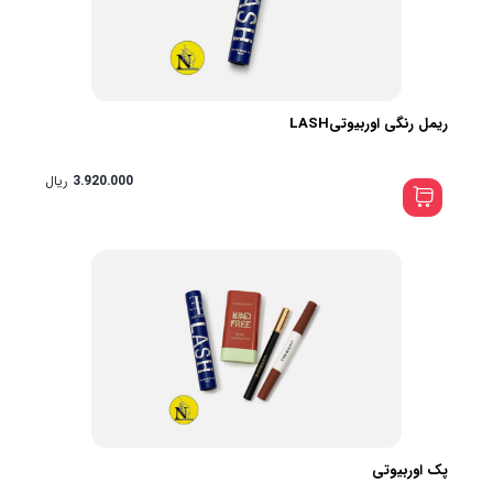
ریمل رنگی اوربیوتیLASH
3.920.000
ریال
پک اوربیوتی