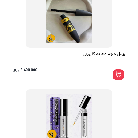
ریمل حجم دهنده گابرینی
3.490.000
ریال