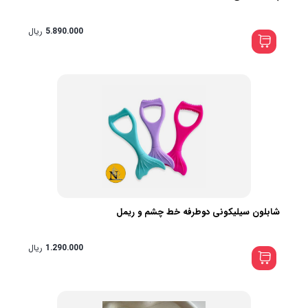
5.890.000
ریال
شابلون سیلیکونی دوطرفه خط چشم و ریمل
1.290.000
ریال