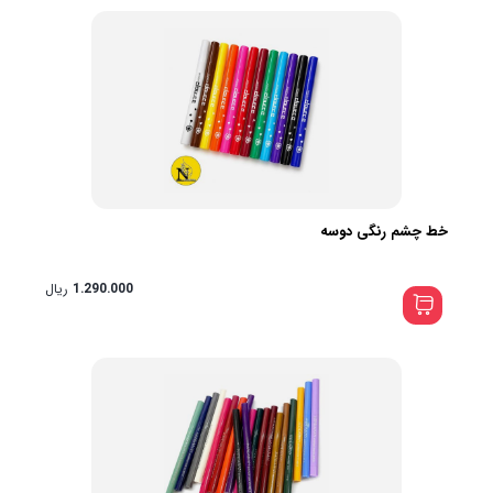
خط چشم رنگی دوسه
1.290.000
ریال