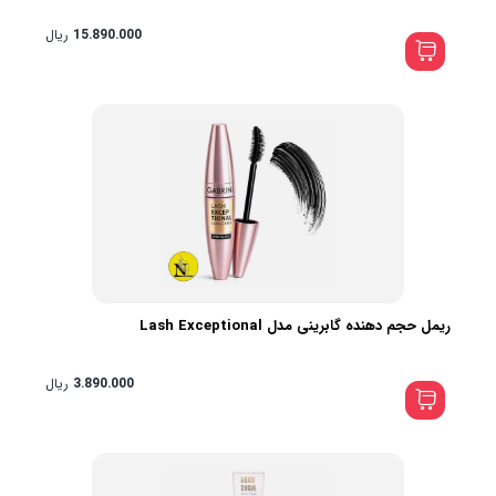
15.890.000
ریال
ریمل حجم دهنده گابرینی مدل Lash Exceptional
3.890.000
ریال