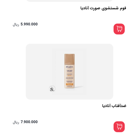
فوم شستشوی صورت آنادیا
5.990.000
ریال
ضدآفتاب آنادیا
7.900.000
ریال