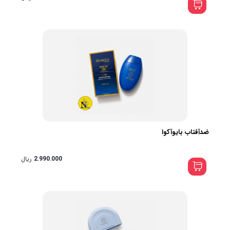
ضدآفتاب بایوآکوا
2.990.000
ریال