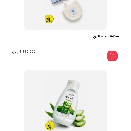
ضدآفتاب استلین
4.990.000
ریال