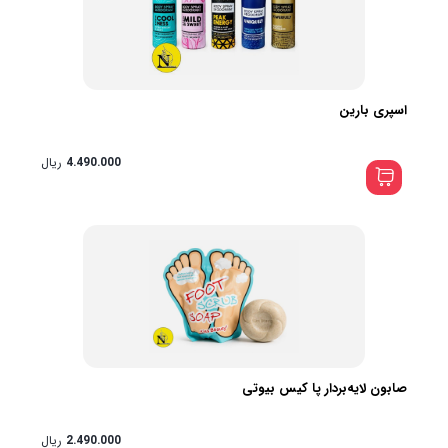
اسپری بارین
4.490.000
ریال
صابون لایه‌بردار پا کیس بیوتی
2.490.000
ریال