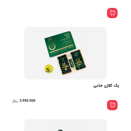
پک کلاژن جذبی
3.990.000
ریال