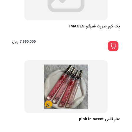
پک کرم صورت شیرگاو IMAGES
7.990.000
ریال
عطر قلمی pink in sweet