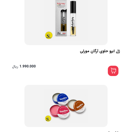
ژل ابرو حاوی آرگان مورلی
1.990.000
ریال