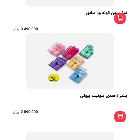
نمک بدن آلوئه ورا سادور
3.490.000
ریال
بلندر 5 عددی سوئیت بیوتی
2.890.000
ریال