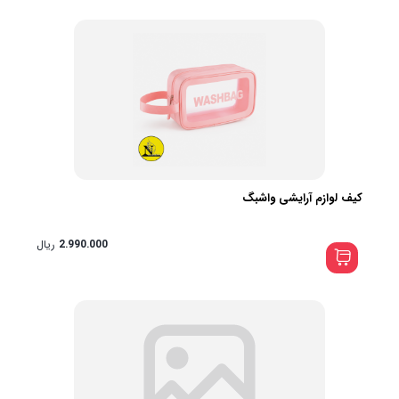
کیف لوازم آرایشی واشبگ
2.990.000
ریال