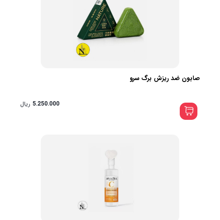
صابون ضد ریزش برگ سرو
5.250.000
ریال