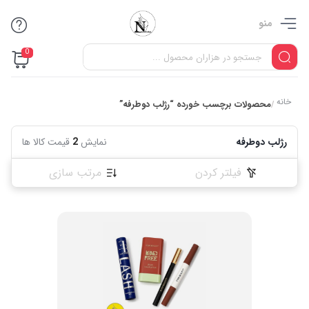
منو
0
خانه
محصولات برچسب خورده “رژلب دوطرفه”
/
رژلب دوطرفه
نمایش
2
قیمت کالا ها
فیلتر کردن
مرتب سازی