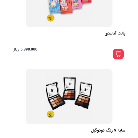
پالت آنالیدی
5.890.000
ریال
سایه 9 رنگ دودوگرل