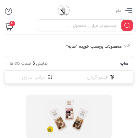
منو
0
خانه
محصولات برچسب خورده “سایه”
/
سایه
نمایش
6
قیمت کالا ها
فیلتر کردن
مرتب سازی