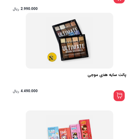
2.990.000
ریال
پالت سایه هدی موجی
4.490.000
ریال