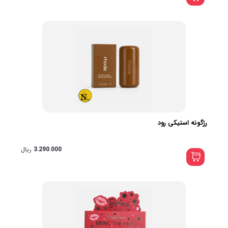
رژگونه استیکی رود
3.290.000
ریال