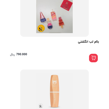
بالم لب انگشتی
790.000
ریال