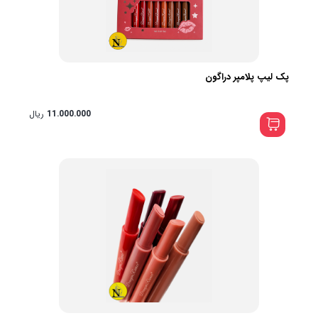
پک لیپ پلامپر دراگون
11.000.000
ریال