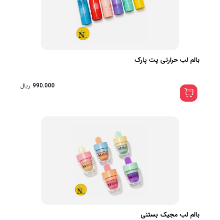
بالم لب حرارتی پت پارک
990.000
ریال
بالم لب مجیک بستنی