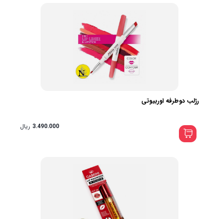
رژلب دوطرفه اوربیوتی
3.490.000
ریال