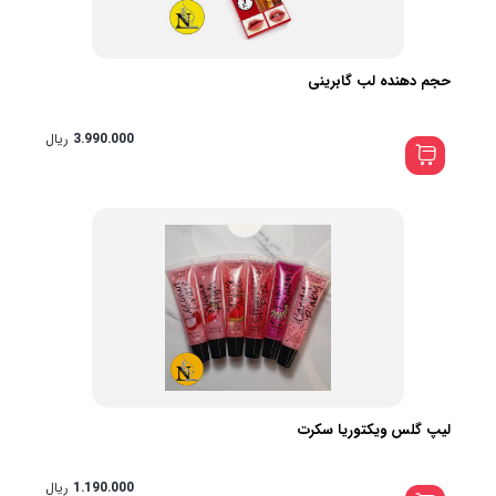
حجم دهنده لب گابرینی
3.990.000
ریال
لیپ گلس ویکتوریا سکرت
1.190.000
ریال