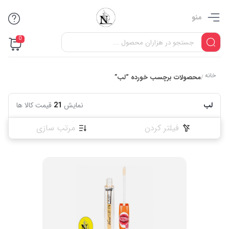
منو
0
خانه
محصولات برچسب خورده “لب”
/
لب
نمایش
21
قیمت کالا ها
فیلتر کردن
مرتب سازی