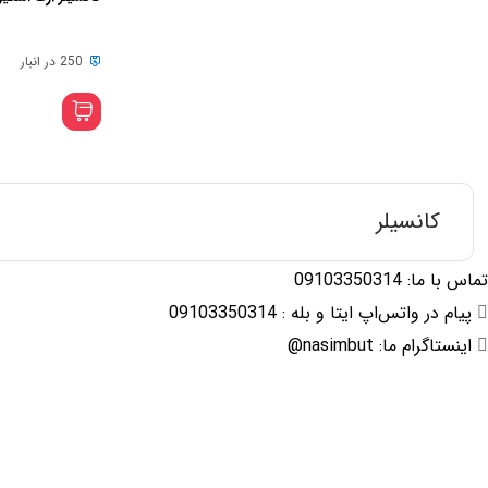
250 در انبار
کانسیلر
تماس با ما: 09103350314
پیام در واتس‌اپ ایتا و بله : 09103350314
اینستاگرام ما: nasimbut@