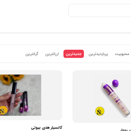
محبوبیت
پربازدیدترین
جدیدترین
ارزانترین
گرانترین
کانسیلر هدی بیوتی
 پددار