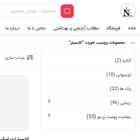
خانه
فروشگاه
مطالب آرایشی و بهداشتی
تماس با ما
درباره ما
/
محصولات برچسب خورده “کانسیلر”
خانه
مرتب سازی:
آنادیا
(2)
اوربیوتی
(10)
پک ها
(22)
زیبابی
(96)
(53)
سلامت پوست و مو
کانسیلر آرت اسکین