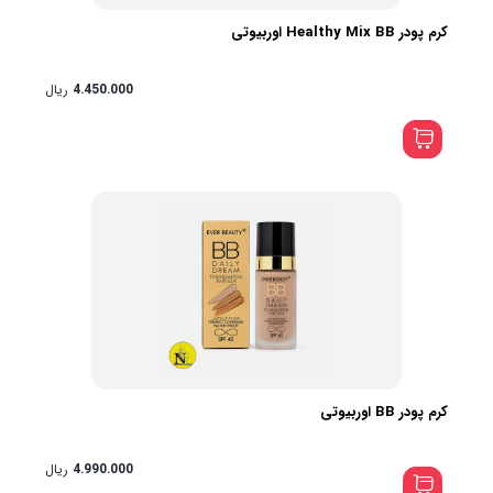
کرم پودر Healthy Mix BB اوربیوتی
4.450.000
ریال
کرم پودر BB اوربیوتی
4.990.000
ریال