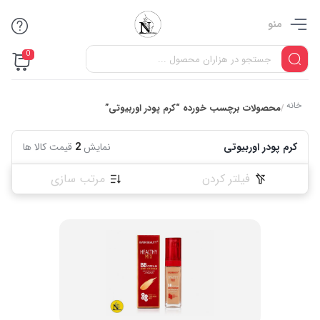
منو
0
خانه
محصولات برچسب خورده “کرم پودر اوربیوتی”
/
کرم پودر اوربیوتی
نمایش
2
قیمت کالا ها
فیلتر کردن
مرتب سازی