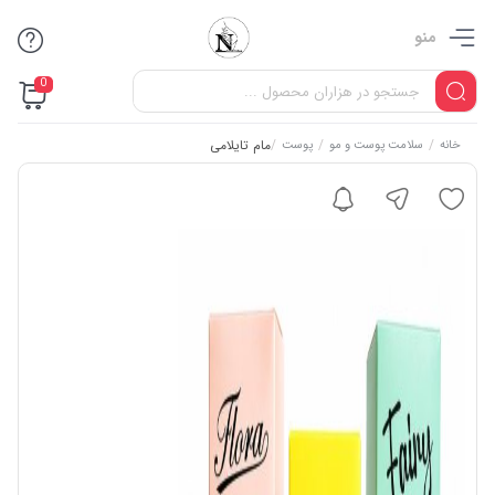
منو
0
/
/
/
مام تایلامی
خانه
سلامت پوست و مو
پوست