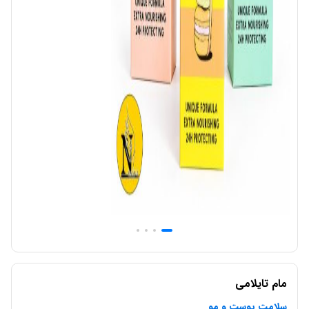
مام تایلامی
سلامت پوست و مو