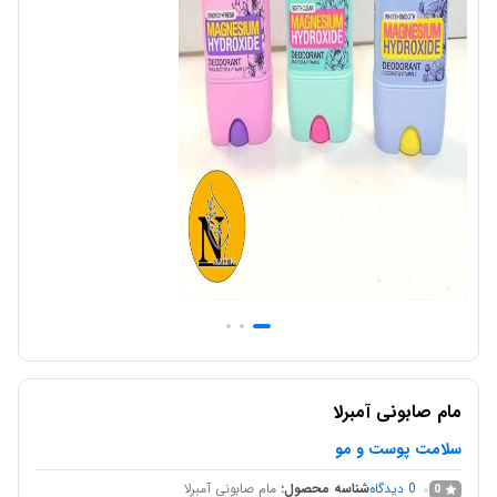
مام صابونی آمبرلا
سلامت پوست و مو
0
دیدگاه
شناسه محصول:
مام صابونی آمبرلا
0