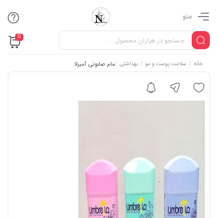
منو
0
/
/
/
مام صابونی آمبرلا
خانه
سلامت پوست و مو
بهداشتی