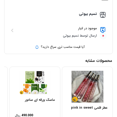
نسیم بیوتی
موجود در انبار
ارسال توسط نسیم بیوتی
آیا قیمت مناسب تری سراغ دارید؟
محصولات مشابه
ماسک ورقه ای سادور
عطر قلمی pink in sweet
کر
490.000
ریال